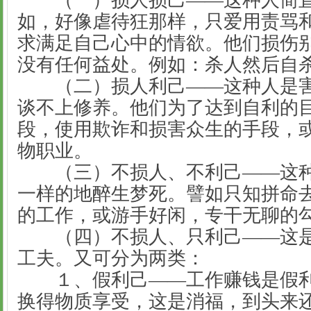
（一）损人损己——这种人简直
如，好像虐待狂那样，只爱用责骂
求满足自己心中的情欲。他们损伤
没有任何益处。例如：杀人然后自
（二）损人利己——这种人是害
谈不上修养。他们为了达到自利的
段，使用欺诈和损害众生的手段，
物职业。
（三）不损人、不利己——这种
一样的地醉生梦死。譬如只知拼命
的工作，或游手好闲，专干无聊的
（四）不损人、只利己——这是
工夫。又可分为两类：
１、假利己——工作赚钱是假利
换得物质享受，这是消福，到头来